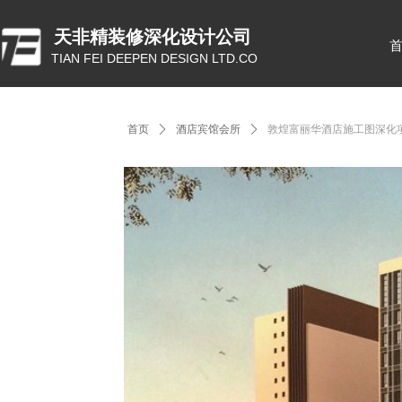
天非精装修深化设计公司
TIAN FEI DEEPEN DESIGN LTD.CO
首页
ꄲ
酒店宾馆会所
ꄲ
敦煌富丽华酒店施工图深化项目