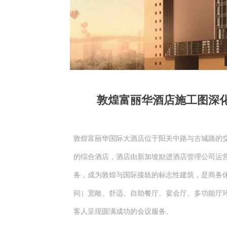
敦煌富丽华酒店施工图深化项
敦煌富丽华国际大酒店位于阳关中路与古城路的交
的综合酒店，酒店由新加坡励进酒店管理公司运
务，成为敦煌与国际接轨的标志性建筑，是商务休
间）宽敞、舒适。自助餐厅、宴会厅、多功能厅
客人呈现圆满成功的会议服务。