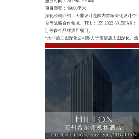
服务时间：2013年-2014年
项目面积：46000平米
深化公司介绍：天非设计是国内首家深化设计企
合等战略合作领域。TEL：159 2322 6015|
汀等多个品牌酒店项目。
*天非施工图深化公司致力于
酒店施工图深化
、
酒
*以下项目资料为部分资料，未经许可，不得转载