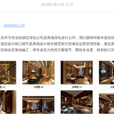
2019年7月17日
11:51
司
，
BIM深化公司
.02，天非作为专业的酒店深化公司及商场深化设计公司，我们拥有经验丰富
、酒店设计收口细节及商场设计相关规范和大型项目运营管理经验，酒店
项目细化至落地施工，用专业实力把控方案细节、图纸专业度、材质收口