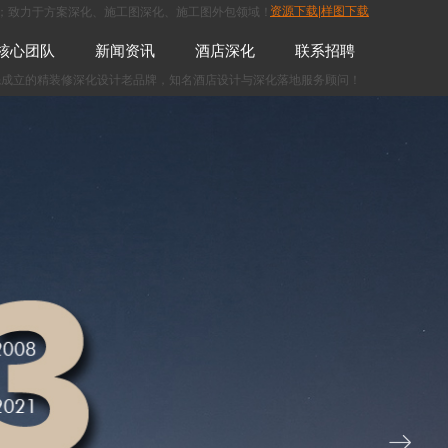
；致力于方案深化、施工图深化、
施工图外包
领域！
资源下载|样图下载
核心团队
新闻资讯
酒店深化
联系招聘
先成立的精装修
深化设计
老品牌，知名酒店设计与深化落地服务顾问！
ꁹ