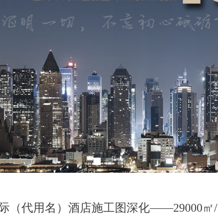
（代用名）酒店施工图深化——29000㎡/20