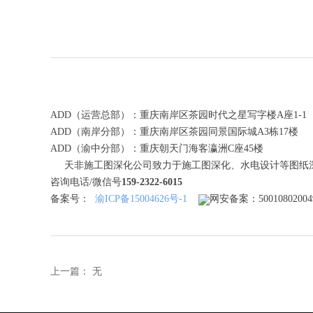
ADD（运营总部）：重庆南岸区茶园时代之星写字楼A座1-1
ADD（南岸分部）：重庆南岸区茶园同景国际城A3栋17楼
ADD（渝中分部）：
重庆朝天门海客瀛洲C座45楼
天非施工图深化公司致力于施工图深化、水电设计等图纸
咨询电话/微信号
159-2322-6015
备案号：
渝ICP备15004626号-1
网安备案：
50010802004
上一篇：
无