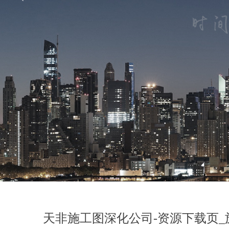
天非施工图深化公司-资源下载页_