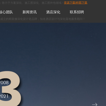
；致力于方案深化、施工图深化、
施工图外包
领域！
资源下载|样图下载
核心团队
新闻资讯
酒店深化
联系招聘
先成立的精装修
深化设计
老品牌，知名酒店设计与深化落地服务顾问！
ꁹ